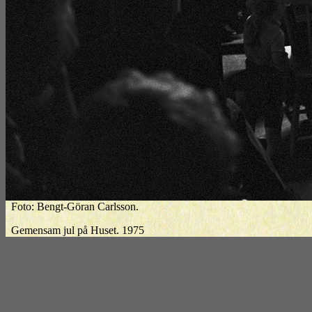
Foto: Bengt-Göran Carlsson.
Gemensam jul på Huset. 1975