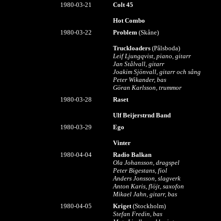
1980-03-21
Colt 45
Hot Combo
1980-03-22
Problem
(Skåne)
Truckloaders
(Pålsboda)
Leif Ljungqvist, piano, gitarr
Jan Stålvall, gitarr
Joakim Sjönvall, gitarr och sång
Peter Wikander, bas
Göran Karlsson, trummor
1980-03-28
Raset
Ulf Beijerstrnd Band
1980-03-29
Ego
Vinter
1980-04-04
Radio Balkan
Ola Johansson, dragspel
Peter Bigestans, fiol
Anders Jonsson, slagverk
Anton Karis, flöjt, saxofon
Mikael Jahn, gitarr, bas
1980-04-05
Kriget
(Stockholm)
Stefan Fredin, bas