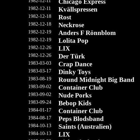
1982-12-11
Chicago Express
1982-12-11
Kvällspressen
1982-12-18
Rost
1982-12-18
Neckrose
1982-12-19
Anders F Rönnblom
1982-12-19
Lolita Pop
1982-12-26
LIX
1982-12-26
Der Türk
1983-03-03
Crap Dance
1983-03-17
Dinky Toys
1983-08-19
Round Midnight Big Band
1983-09-02
Container Club
1983-09-02
Nude Porks
1983-09-24
Bebop Kids
1984-01-17
Container Club
1984-08-17
Peps Blodsband
1984-10-13
Saints (Australien)
1984-10-13
LIX