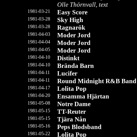
Olle Thörnvall, text
1981-03-21
Ea
s
y Score
1981-03-28
Sky High
1981-03-28
Ragnarök
1981-04-03
Moder Jord
1981-04-04
Moder Jord
1981-04-05
Moder Jord
1981-04-10
Distinkt
1981-04-10
Brända Barn
1981-04-11
Lucifer
1981-04-11
Round Midnight R&B Band
1981-04-17
Lolita Pop
1981-04-20
Ensamma Hjärtan
1981-05-08
Notre Dame
1981-05-15
TT-Reuter
1981-05-15
Tjära Nån
1981-05-16
Peps Blodsband
1981-05-22
Lolita Pop