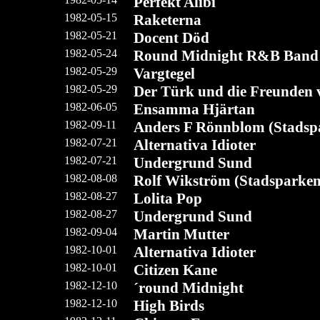
Perfekt Alibi
1982-05-15
Raketerna
1982-05-21
Docent Död
1982-05-24
Round Midnight R&B Band
1982-05-29
Vargtegel
1982-05-29
Der Türk und die Freunden 
1982-06-05
Ensamma Hjärtan
1982-09-11
Anders F Rönnblom (Stadsp
1982-07-21
Alternativa Idioter
1982-07-21
Undergrund Sund
1982-08-08
Rolf Wikström (Stadsparken
1982-08-27
Lolita Pop
1982-08-27
Undergrund Sund
1982-09-04
Martin Mutter
1982-10-01
Alternativa Idioter
1982-10-01
Citizen Kane
1982-12-10
´round Midnight
1982-12-10
High Birds