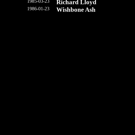
1985-03-23
Richard Lloyd
1986-01-23
Wishbone Ash