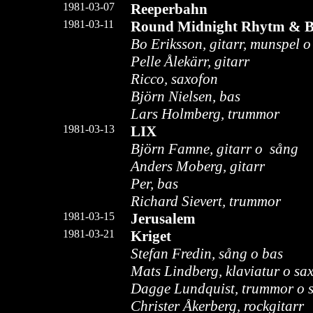
1981-03-07
Reeperbahn
1981-03-11
Round Midnight Rhytm & B
Bo Eriksson, gitarr, munspel o
Pelle Ålekärr, gitarr
Ricco, saxofon
Björn Nielsen, bas
Lars Holmberg, trummor
1981-03-13
LIX
Björn Famne, gitarr o sång
Anders Moberg, gitarr
Per, bas
Richard Sievert, trummor
1981-03-15
Jerusalem
1981-03-21
Kriget
Stefan Fredin, sång o bas
Mats Lindberg, klaviatur o sa
Dagge Lundquist, trummor o 
Christer Åkerberg, rockgitarr