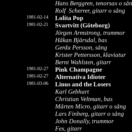
Hans Berggren, tenorsax o så
Rolf Scherrer, gitarr o sång
1981-02-14
Lolita Pop
1981-02-21
Svartvitt
(Göteborg)
Jörgen Armstrong, trummor
Håkan Bjärsdal, bas
Gerda Persson, sång
Krister Pettersson, klaviatur
Bernt Wahlsten, gitarr
1981-02-27
Pink Champagne
1981-02-27
Alternativa Idioter
1981-03-06
Linus and the Losers
Karl Gebhart
Christian Veltman, bas
Mårten Micro, gitarr o sång
Lars Finberg, gitarr o sång
John Donally, trummor
Fex, gitarr