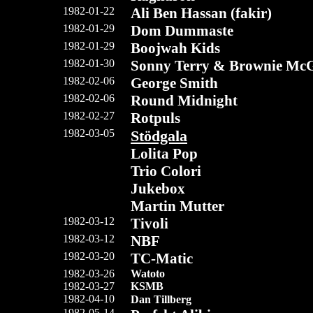
1982-01-22
Ali Ben Hassan (fakir)
1982-01-29
Dom Dummaste
1982-01-29
Boojwah Kids
1982-01-30
Sonny Terry & Brownie Mc
1982-02-06
George Smith
1982-02-06
Round Midnight
1982-02-27
Rotpuls
1982-03-05
Stödgala
Lolita Pop
Trio Colori
Jukebox
Martin Mutter
1982-03-12
Tivoli
1982-03-12
NBF
1982-03-20
TC-Matic
1982-03-26
Watoto
1982-03-27
KSMB
1982-04-10
Dan Tillberg
1982-05-14