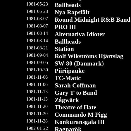
1981-05-23
Ballheads
1981-05-23
Nya Rapsfält
1981-08-07
Round Midnight R&B Band
1981-08-07
PRO III
1981-08-14
Alternativa Idioter
1981-08-14
Ballheads
1981-08-21
Station
1981-09-04
Rolf Wikströms Hjärtslag
1981-09-05
SW-80 (Danmark)
1981-10-30
Piiriipauke
1981-11-06
TC-Matic
1981-11-06
Sarah Coffman
1981-11-13
Gary T´to Band
1981-11-13
Zågwärk
1981-11-20
Theatre of Hate
1981-11-20
Commando M Pigg
1981-11-28
Konkuransgala III
1982-01-22
Ragnarök