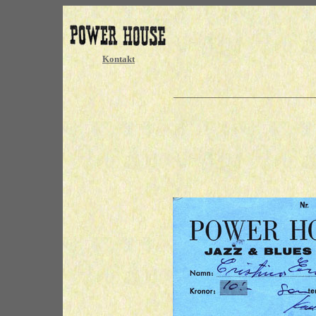
Kontakt
________________________________________