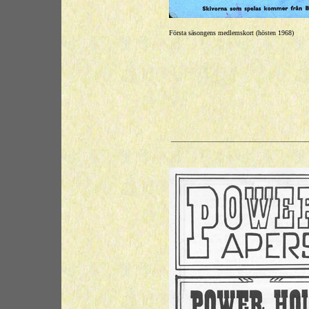
Första säsongens medlemskort (hösten 1968)
________________________________________