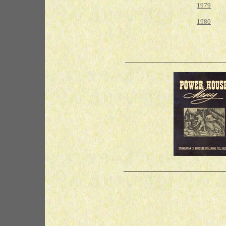
1979
1980
________________________________________
_________________________