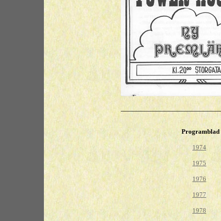
_________________________
Programblad t
1974
1975
1976
1977
1978