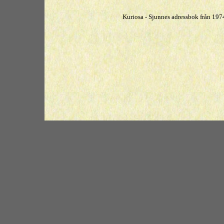
Kuriosa - Sjunnes adressbok från 19