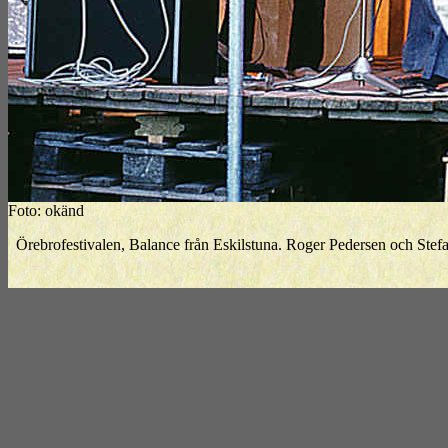
Foto: okänd
Örebrofestivalen, Balance från Eskilstuna. Roger Pedersen och Stef